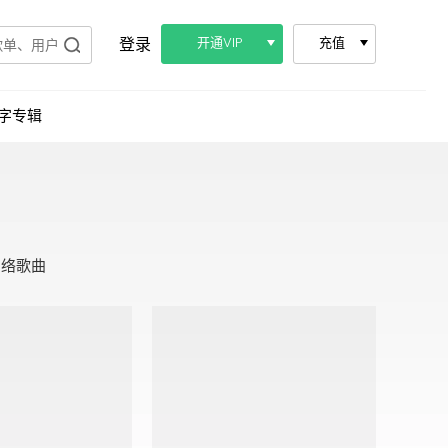
登录
开通VIP
充值
字专辑
网络歌曲