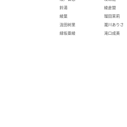
鈴湯
綾倉盟
綾葉
瑠田茉莉
泷田树里
瀧川ありさ
緑坂亜綾
滝口成美