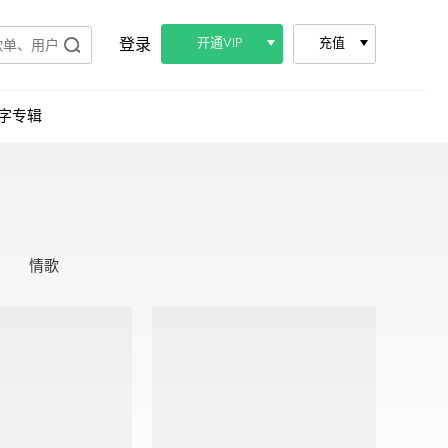
登录
开通VIP
充值
字专辑
情歌