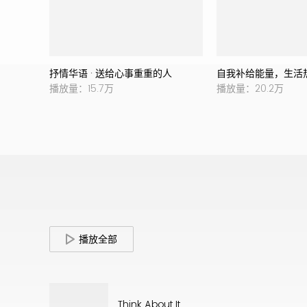
抒情华语 · 送给心事重重的人
自我补给能量，生活
播放量：15.7万
播放量：20.2万
播放全部
Think About It