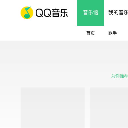
音乐馆
我的音
首页
歌手
为你推